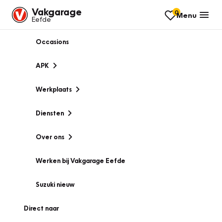
Vakgarage
0
Menu
Eefde
Occasions
APK
Werkplaats
Diensten
Over ons
Werken bij Vakgarage Eefde
Suzuki nieuw
Direct naar