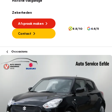
Historie vakgarage
Zekerheden
Afspraak maken
8.8/10
4.6/5
Contact
Occasions