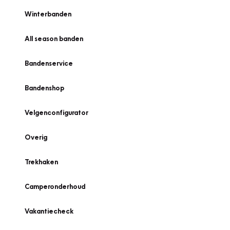
Winterbanden
All season banden
Bandenservice
Bandenshop
Velgenconfigurator
Overig
Trekhaken
Camperonderhoud
Vakantiecheck