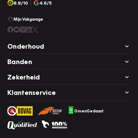
8.8/10
4.6/5
Mijn Vakgarage
Onderhoud
Banden
Zekerheid
Klantenservice
GroenGedaan!