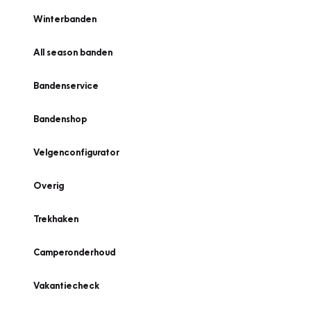
Winterbanden
All season banden
Bandenservice
Bandenshop
Velgenconfigurator
Overig
Trekhaken
Camperonderhoud
Vakantiecheck