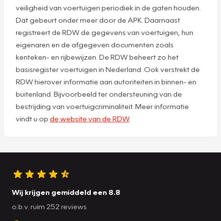
veiligheid van voertuigen periodiek in de gaten houden.
Dat gebeurt onder meer door de APK. Daarnaast
registreert de RDW de gegevens van voertuigen, hun
eigenaren en de afgegeven documenten zoals
kenteken- en rijbewijzen. De RDW beheert zo het
basisregister voertuigen in Nederland. Ook verstrekt de
RDW hierover informatie aan autoriteiten in binnen- en
buitenland. Bijvoorbeeld ter ondersteuning van de
bestrijding van voertuigcriminaliteit. Meer informatie
vindt u op
de website van de RDW
.
Wij krijgen gemiddeld een 8.8
o.b.v. ruim 252 reviews