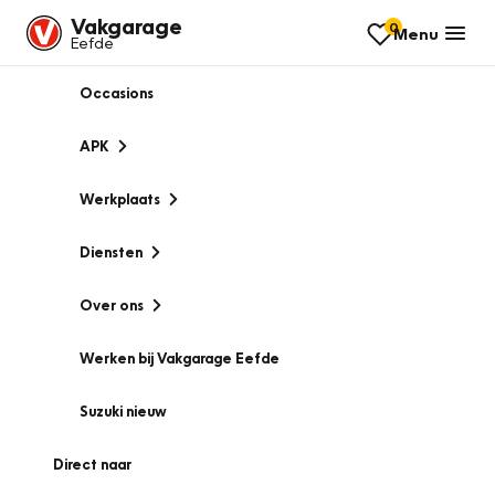
Vakgarage
0
Menu
Eefde
Occasions
APK
Werkplaats
Diensten
Over ons
Werken bij Vakgarage Eefde
Suzuki nieuw
Direct naar