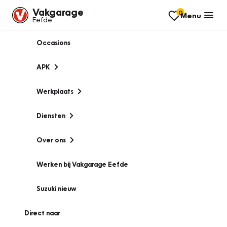
Vakgarage
0
Menu
Eefde
Occasions
APK
Werkplaats
Diensten
Over ons
Werken bij Vakgarage Eefde
Suzuki nieuw
Direct naar