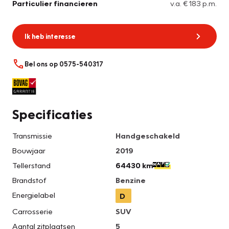
Particulier financieren
v.a. € 183 p.m.
Ik heb interesse
Bel ons op 0575-540317
Specificaties
Transmissie
Handgeschakeld
Bouwjaar
2019
Tellerstand
64430 km
Brandstof
Benzine
Energielabel
D
Carrosserie
SUV
Aantal zitplaatsen
5