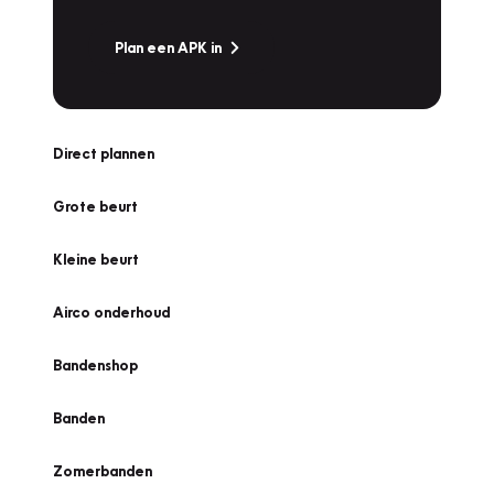
Plan een APK in
Direct plannen
Grote beurt
Kleine beurt
Airco onderhoud
Bandenshop
Banden
Zomerbanden