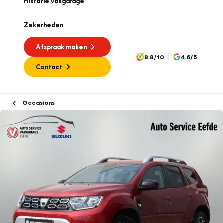
Historie vakgarage
Zekerheden
Afspraak maken
8.8/10
4.6/5
Contact
Occasions