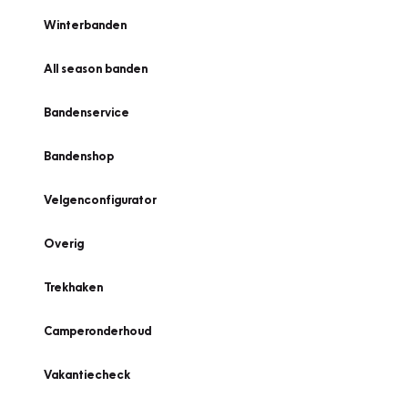
Winterbanden
All season banden
Bandenservice
Bandenshop
Velgenconfigurator
Overig
Trekhaken
Camperonderhoud
Vakantiecheck