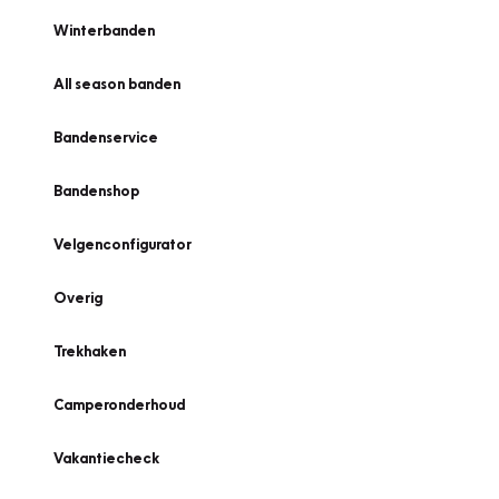
Winterbanden
All season banden
Bandenservice
Bandenshop
Velgenconfigurator
Overig
Trekhaken
Camperonderhoud
Vakantiecheck