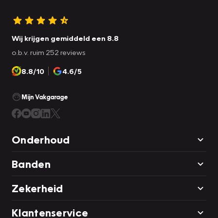
Wij krijgen gemiddeld een 8.8
o.b.v. ruim 252 reviews
8.8/10
4.6/5
Mijn Vakgarage
Onderhoud
Banden
Zekerheid
Klantenservice