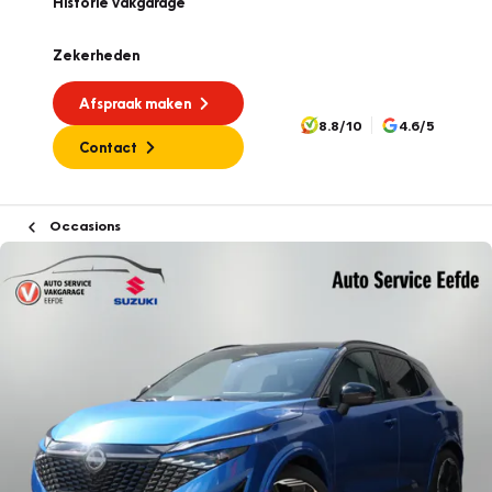
Historie vakgarage
Zekerheden
Afspraak maken
8.8/10
4.6/5
Contact
Occasions