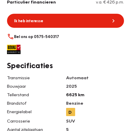
Particulier financieren
v.a. € 426 p.m.
Ik heb interesse
Bel ons op 0575-540317
Specificaties
Transmissie
Automaat
Bouwjaar
2025
Tellerstand
6625 km
Brandstof
Benzine
Energielabel
D
Carrosserie
SUV
Aantal zitplaatsen
5