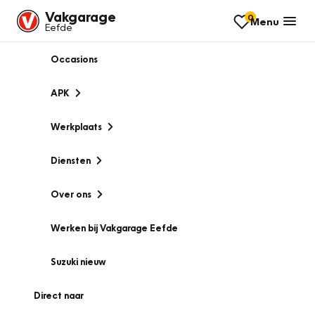
Vakgarage
0
Menu
Eefde
Occasions
APK
Werkplaats
Diensten
Over ons
Werken bij Vakgarage Eefde
Suzuki nieuw
Direct naar