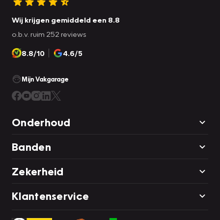
Wij krijgen gemiddeld een 8.8
o.b.v. ruim 252 reviews
8.8/10
4.6/5
Mijn Vakgarage
Onderhoud
Banden
Zekerheid
Klantenservice