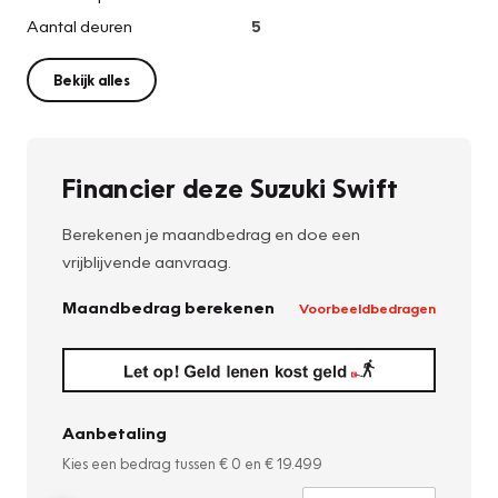
Aantal deuren
5
Bekijk alles
Financier deze Suzuki Swift
Berekenen je maandbedrag en doe een
vrijblijvende aanvraag.
Maandbedrag berekenen
Voorbeeldbedragen
Aanbetaling
Kies een bedrag tussen
€ 0
en
€ 19.499