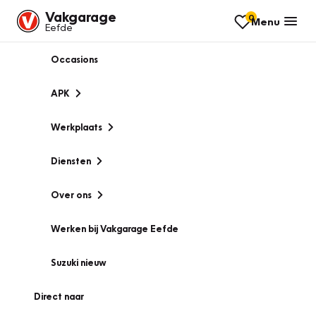
Vakgarage
0
Menu
Eefde
Occasions
APK
Werkplaats
Diensten
Over ons
Werken bij Vakgarage Eefde
Suzuki nieuw
Direct naar