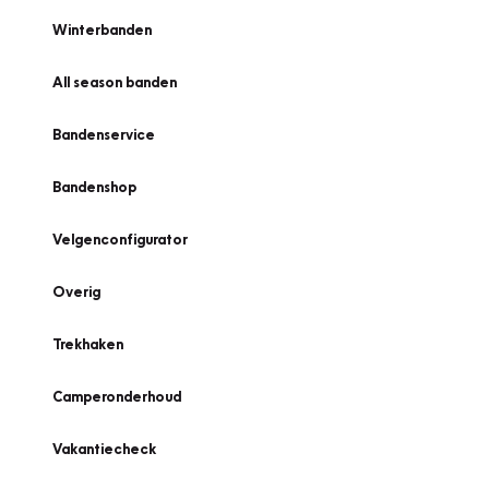
Winterbanden
All season banden
Bandenservice
Bandenshop
Velgenconfigurator
Overig
Trekhaken
Camperonderhoud
Vakantiecheck