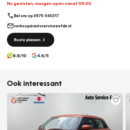
Nu gesloten, morgen open vanaf 09:00
Bel ons op 0575-540317
verkoop@autoserviceeefde.nl
Route plannen
8.8/10
4.6/5
Ook interessant