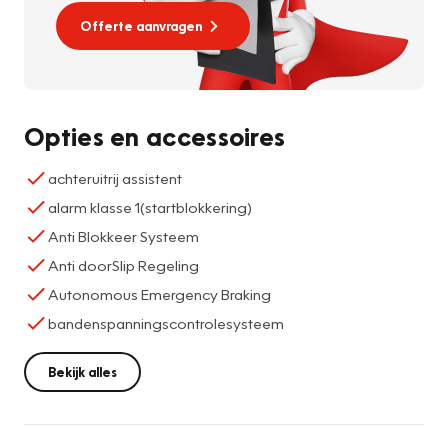
Offerte aanvragen
Opties en accessoires
achteruitrij assistent
alarm klasse 1(startblokkering)
Anti Blokkeer Systeem
Anti doorSlip Regeling
Autonomous Emergency Braking
bandenspanningscontrolesysteem
Bekijk alles