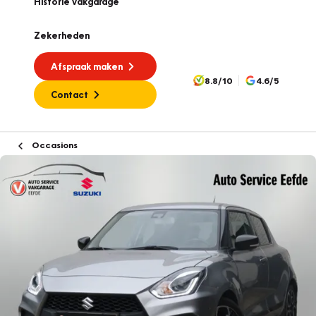
Historie vakgarage
Zekerheden
Afspraak maken
8.8/10
4.6/5
Contact
Occasions