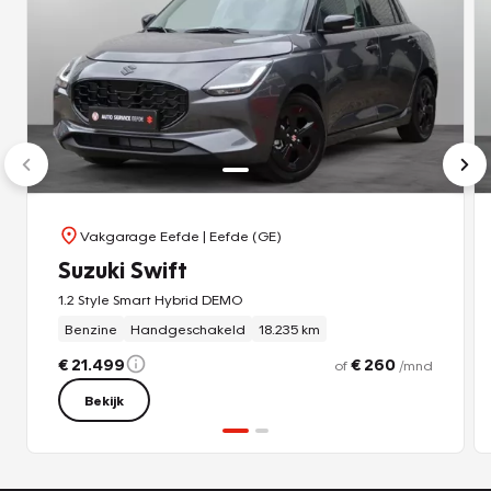
Vakgarage Eefde
| Eefde (GE)
Suzuki Swift
1.2 Style Smart Hybrid DEMO
Benzine
Handgeschakeld
18.235 km
€ 21.499
€ 260
of
/mnd
Bekijk