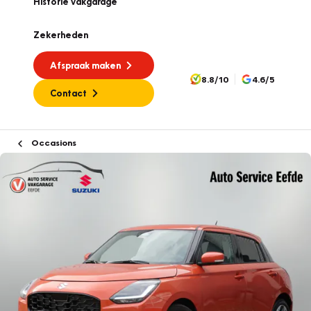
Historie vakgarage
Zekerheden
Afspraak maken
8.8/10
4.6/5
Contact
Occasions