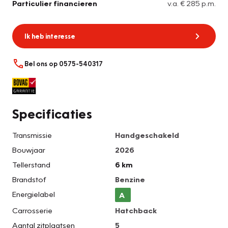
Particulier financieren
v.a. € 285 p.m.
Ik heb interesse
Bel ons op 0575-540317
Specificaties
Transmissie
Handgeschakeld
Bouwjaar
2026
Tellerstand
6 km
Brandstof
Benzine
Energielabel
A
Carrosserie
Hatchback
Aantal zitplaatsen
5