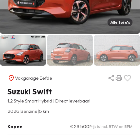
Alle foto's
Vakgarage Eefde
Suzuki Swift
1.2 Style Smart Hybrid | Direct leverbaar!
2026
|
Benzine
|
6 km
Kopen
€ 23.500
Prijs is incl. BTW en BPM