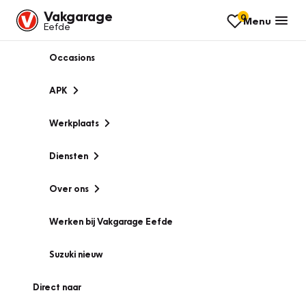
Vakgarage
0
Menu
Eefde
Occasions
APK
Werkplaats
Diensten
Over ons
Werken bij Vakgarage Eefde
Suzuki nieuw
Direct naar