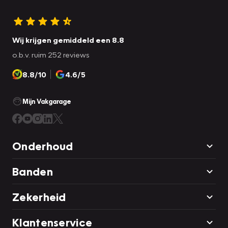
Wij krijgen gemiddeld een 8.8
o.b.v. ruim 252 reviews
8.8/10
4.6/5
Mijn Vakgarage
Onderhoud
Banden
Zekerheid
Klantenservice