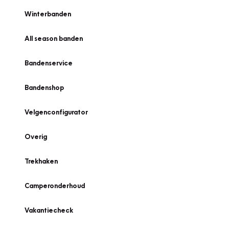
Winterbanden
All season banden
Bandenservice
Bandenshop
Velgenconfigurator
Overig
Trekhaken
Camperonderhoud
Vakantiecheck