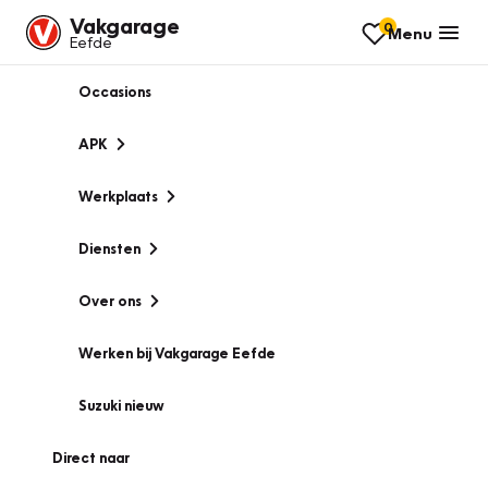
Vakgarage
0
Menu
Eefde
Occasions
APK
Werkplaats
Diensten
Over ons
Werken bij Vakgarage Eefde
Suzuki nieuw
Direct naar