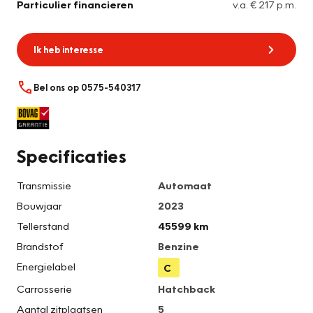
Particulier financieren
v.a. € 217 p.m.
Ik heb interesse
Bel ons op 0575-540317
Specificaties
Transmissie
Automaat
Bouwjaar
2023
Tellerstand
45599 km
Brandstof
Benzine
Energielabel
C
Carrosserie
Hatchback
Aantal zitplaatsen
5