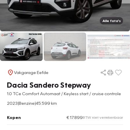
Alle foto's
Vakgarage Eefde
Dacia Sandero Stepway
1.0 TCe Comfort Automaat / Keyless start / cruise controle
2023
|
Benzine
|
45.599 km
Kopen
€ 17.899
BTW niet verrekenbaar