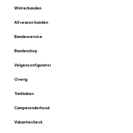
Winterbanden
All season banden
Bandenservice
Bandenshop
Velgenconfigurator
Overig
Trekhaken
Camperonderhoud
Vakantiecheck