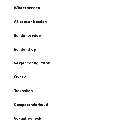
Winterbanden
All season banden
Bandenservice
Bandenshop
Velgenconfigurator
Overig
Trekhaken
Camperonderhoud
Vakantiecheck