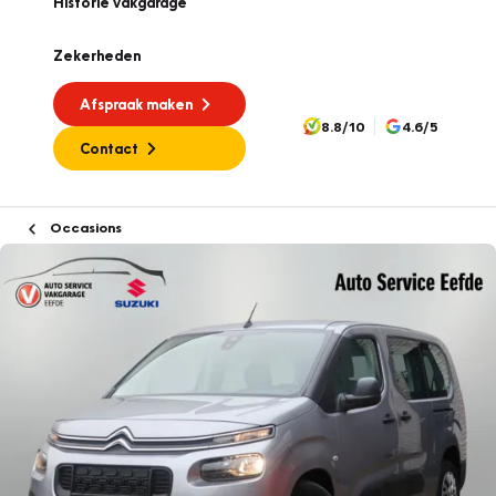
Historie vakgarage
Zekerheden
Afspraak maken
8.8/10
4.6/5
Contact
Occasions