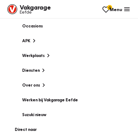
Vakgarage
0
Menu
Eefde
Occasions
APK
Werkplaats
Diensten
Over ons
Werken bij Vakgarage Eefde
Suzuki nieuw
Direct naar