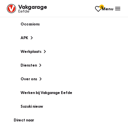
Vakgarage
0
Menu
Eefde
Occasions
APK
Werkplaats
Diensten
Over ons
Werken bij Vakgarage Eefde
Suzuki nieuw
Direct naar