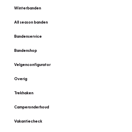
Winterbanden
All season banden
Bandenservice
Bandenshop
Velgenconfigurator
Overig
Trekhaken
Camperonderhoud
Vakantiecheck