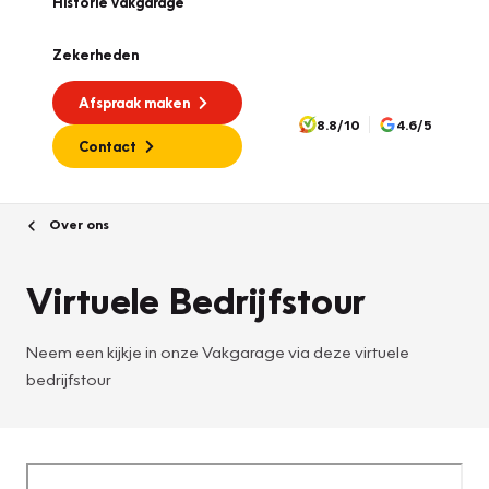
Historie vakgarage
Zekerheden
Afspraak maken
8.8/10
4.6/5
Contact
Over ons
Virtuele Bedrijfstour
Neem een kijkje in onze Vakgarage via deze virtuele
bedrijfstour