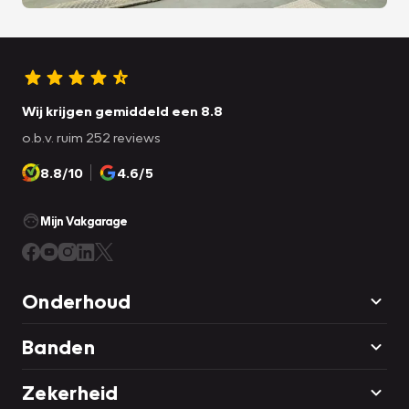
Wij krijgen gemiddeld een 8.8
o.b.v. ruim 252 reviews
8.8/10
4.6/5
Mijn Vakgarage
Onderhoud
Banden
Zekerheid