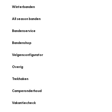
Winterbanden
All season banden
Bandenservice
Bandenshop
Velgenconfigurator
Overig
Trekhaken
Camperonderhoud
Vakantiecheck