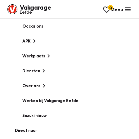
Vakgarage
0
Menu
Eefde
Occasions
APK
Werkplaats
Diensten
Over ons
Werken bij Vakgarage Eefde
Suzuki nieuw
Direct naar