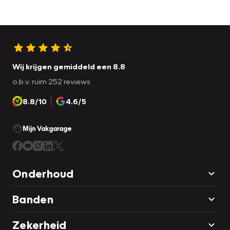
Wij krijgen gemiddeld een 8.8
o.b.v. ruim 252 reviews
8.8/10
4.6/5
Mijn Vakgarage
Onderhoud
Banden
Zekerheid