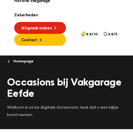
Historie vakgarage
Zekerheden
Afspraak maken
8.8/10
4.6/5
Contact
Homepage
Occasions bij Vakgarage
Eefde
Welkom in onze digitale showroom, leuk dat u een kijkje
komt nemen.