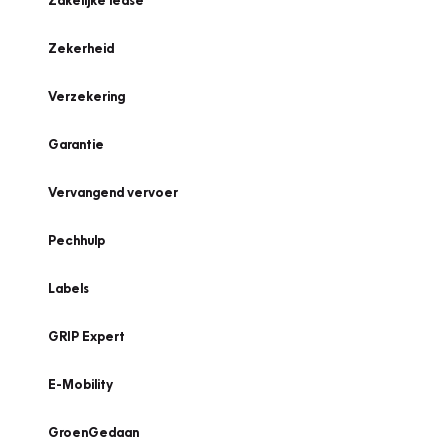
Zakelijke lease
Zekerheid
Verzekering
Garantie
Vervangend vervoer
Pechhulp
Labels
GRIP Expert
E-Mobility
GroenGedaan