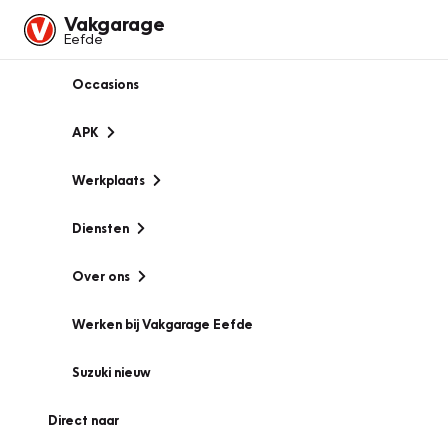
Vakgarage
Eefde
Occasions
APK
Werkplaats
Diensten
Over ons
Werken bij Vakgarage Eefde
Suzuki nieuw
Direct naar