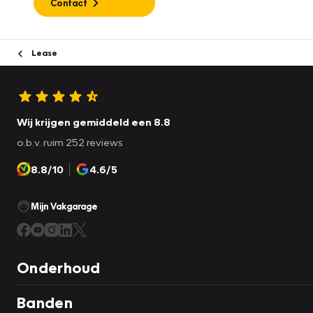
Contact
Lease
Wij krijgen gemiddeld een 8.8
o.b.v. ruim 252 reviews
8.8/10
4.6/5
Mijn Vakgarage
Onderhoud
Banden