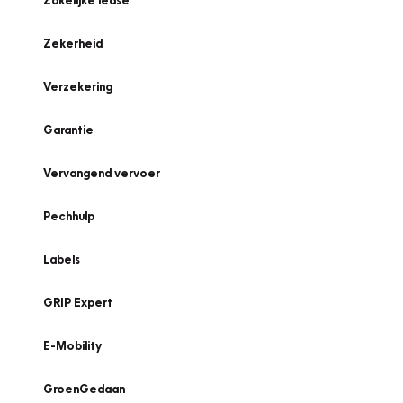
Zakelijke lease
Zekerheid
Verzekering
Garantie
Vervangend vervoer
Pechhulp
Labels
GRIP Expert
E-Mobility
GroenGedaan