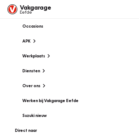
Vakgarage
Eefde
Occasions
APK
Werkplaats
Diensten
Over ons
Werken bij Vakgarage Eefde
Suzuki nieuw
Direct naar