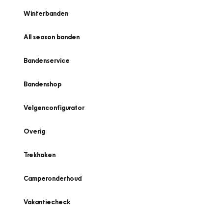
Winterbanden
All season banden
Bandenservice
Bandenshop
Velgenconfigurator
Overig
Trekhaken
Camperonderhoud
Vakantiecheck