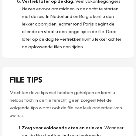
Vertrek later op de dag.
Veel vakantiegangers
kiezen ervoor om midden in de nacht te starten
met de reis. In Nederland en België kunt u dan
lekker doorrijden, echter rond Parijs begint de
ellende en staat u een lange tijd in de file. Door
later op de dag te vertrekken kunt u lekker achter
de oplossende files aan rijden.
FILE TIPS
Mochten deze tips niet hebben geholpen en komt u
helaas toch in de file terecht, geen zorgen! Met de
volgende tips wordt ook de file een leuk onderdeel van
uw reis.
Zorg voor voldoende eten en drinken.
Wanneer
u in de file staat kan het eerstvolgende