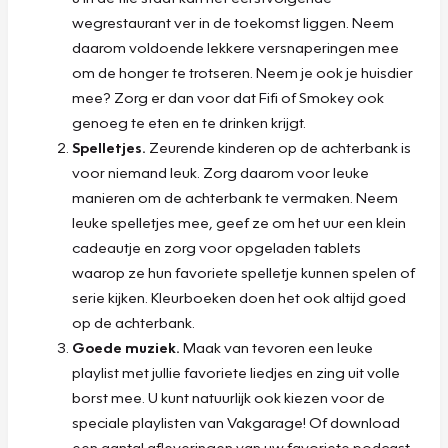
wegrestaurant ver in de toekomst liggen. Neem
daarom voldoende lekkere versnaperingen mee
om de honger te trotseren. Neem je ook je huisdier
mee? Zorg er dan voor dat Fifi of Smokey ook
genoeg te eten en te drinken krijgt.
Spelletjes.
Zeurende kinderen op de achterbank is
voor niemand leuk. Zorg daarom voor leuke
manieren om de achterbank te vermaken. Neem
leuke spelletjes mee, geef ze om het uur een klein
cadeautje en zorg voor opgeladen tablets
waarop ze hun favoriete spelletje kunnen spelen of
serie kijken. Kleurboeken doen het ook altijd goed
op de achterbank.
Goede muziek.
Maak van tevoren een leuke
playlist met jullie favoriete liedjes en zing uit volle
borst mee. U kunt natuurlijk ook kiezen voor de
speciale playlisten van Vakgarage! Of download
een aantal afleveringen van uw favoriete podcast.