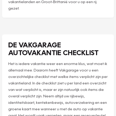
vakantielanden en Groot-Brittanië voor u op een rij
gezet.
DE VAKGARAGE
AUTOVAKANTIE CHECKLIST
Het is iedere vakantie weer een enorme klus, wat moet ik
allemaal mee. Daarom heeft Vakgarage voor u een
overzichtelijke checklist met welke items verplicht zijn per
vakantieland. In de checklist ziet u per land een overzicht
van wat verplicht is, maar er zijn natuurlijk ook items die
overal verplicht zijn. Neem altijd uw rijbewijs,
identiteitskaart, kentekenbewijs, autoverzekering en een
groene kaart mee wanneer u met de auto op vakantie
gaat. Het wordt vaak vergeten, maar een reservesleutel