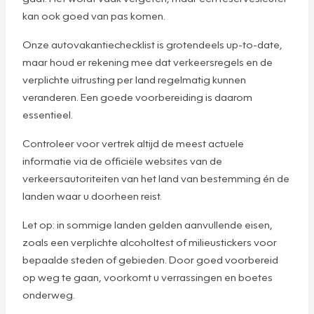
kan ook goed van pas komen.
Onze autovakantiechecklist is grotendeels up-to-date,
maar houd er rekening mee dat verkeersregels en de
verplichte uitrusting per land regelmatig kunnen
veranderen. Een goede voorbereiding is daarom
essentieel.
Controleer voor vertrek altijd de meest actuele
informatie via de officiële websites van de
verkeersautoriteiten van het land van bestemming én de
landen waar u doorheen reist.
Let op: in sommige landen gelden aanvullende eisen,
zoals een verplichte alcoholtest of milieustickers voor
bepaalde steden of gebieden. Door goed voorbereid
op weg te gaan, voorkomt u verrassingen en boetes
onderweg.