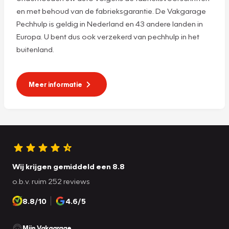
en met behoud van de fabrieksgarantie. De Vakgarage
Pechhulp is geldig in Nederland en 43 andere landen in
Europa. U bent dus ook verzekerd van pechhulp in het
buitenland.
Meer informatie
Wij krijgen gemiddeld een 8.8
o.b.v. ruim 252 reviews
8.8/10
4.6/5
Mijn Vakgarage