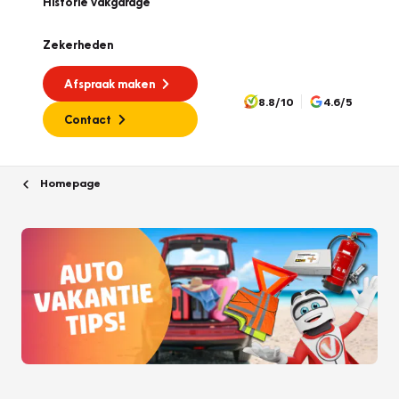
Historie vakgarage
Zekerheden
Afspraak maken
8.8/10
4.6/5
Contact
Homepage