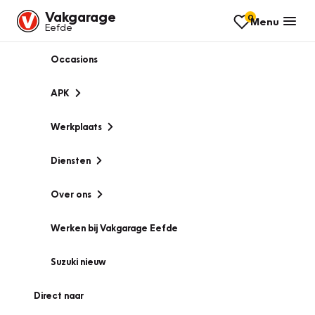
Vakgarage
0
Menu
Eefde
Occasions
APK
Werkplaats
Diensten
Over ons
Werken bij Vakgarage Eefde
Suzuki nieuw
Direct naar