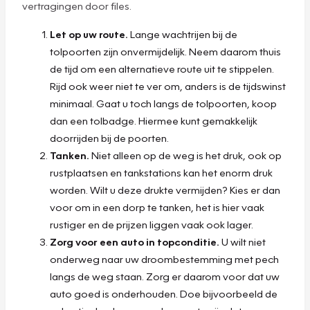
vertragingen door files.
Let op uw route.
Lange wachtrijen bij de
tolpoorten zijn onvermijdelijk. Neem daarom thuis
de tijd om een alternatieve route uit te stippelen.
Rijd ook weer niet te ver om, anders is de tijdswinst
minimaal. Gaat u toch langs de tolpoorten, koop
dan een tolbadge. Hiermee kunt gemakkelijk
doorrijden bij de poorten.
Tanken.
Niet alleen op de weg is het druk, ook op
rustplaatsen en tankstations kan het enorm druk
worden. Wilt u deze drukte vermijden? Kies er dan
voor om in een dorp te tanken, het is hier vaak
rustiger en de prijzen liggen vaak ook lager.
Zorg voor een auto in topconditie.
U wilt niet
onderweg naar uw droombestemming met pech
langs de weg staan. Zorg er daarom voor dat uw
auto goed is onderhouden. Doe bijvoorbeeld de