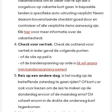
vakantiecheck om er zeker van te zijn dat u
zorgeloos op vakantie kunt gaan. In bepaalde
landen is specifieke auto-uitrusting verplicht. Neem
daarom bovenstaande checklist goed door en
controleer of alle verplichte items aanwezig zijn.
Klik
hier
voor meer informatie over de
vakantiecheck.
Check voor vertrek.
Check de ochtend voor
vertrek in ieder geval de volgende punten:
- of de olie op peil is
- of de bandenspanning op orde is (
ik wil graag
mijn bandenspanning weten
)
Reis op een andere dag.
Is het nodig op de
betreffende zaterdag te gaan rijden? Of kunt u er
ook voor kiezen om de reis te maken op de
donderdag ervoor of de maandag erna? Dit
scheelt enorm in de drukte die onderweg kunt
tegenkomen.