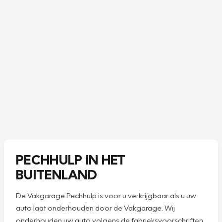
PECHHULP IN HET
BUITENLAND
De Vakgarage Pechhulp is voor u verkrijgbaar als u uw
auto laat onderhouden door de Vakgarage. Wij
onderhouden uw auto volgens de fabrieksvoorschriften