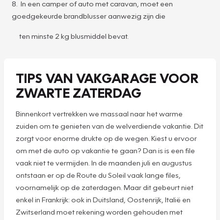
8. In een camper of auto met caravan, moet een
goedgekeurde brandblusser aanwezig zijn die
ten minste 2 kg blusmiddel bevat.
TIPS VAN VAKGARAGE VOOR
ZWARTE ZATERDAG
Binnenkort vertrekken we massaal naar het warme
zuiden om te genieten van de welverdiende vakantie. Dit
zorgt voor enorme drukte op de wegen. Kiest u ervoor
om met de auto op vakantie te gaan? Dan is is een file
vaak niet te vermijden. In de maanden juli en augustus
ontstaan er op de Route du Soleil vaak lange files,
voornamelijk op de zaterdagen. Maar dit gebeurt niet
enkel in Frankrijk: ook in Duitsland, Oostenrijk, Italië en
Zwitserland moet rekening worden gehouden met