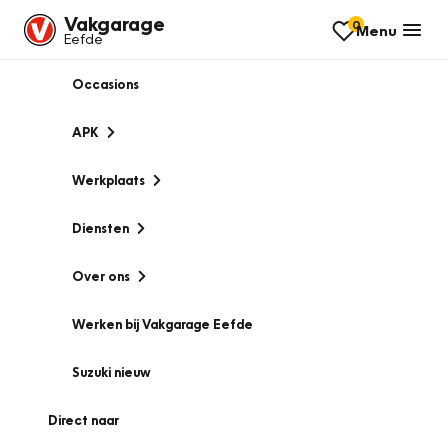
Vakgarage
0
Menu
Eefde
Occasions
APK
Werkplaats
Diensten
Over ons
Werken bij Vakgarage Eefde
Suzuki nieuw
Direct naar