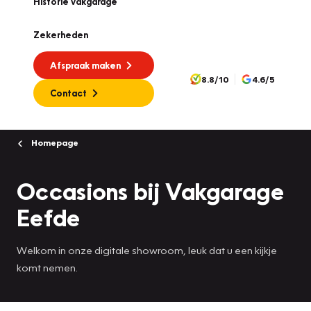
Historie vakgarage
Zekerheden
Afspraak maken
8.8/10
4.6/5
Contact
Homepage
Occasions bij Vakgarage
Eefde
Welkom in onze digitale showroom, leuk dat u een kijkje
komt nemen.