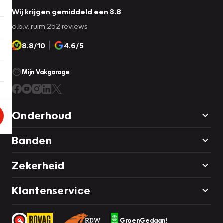
Wij krijgen gemiddeld een 8.8
o.b.v. ruim 252 reviews
8.8/10
4.6/5
Mijn Vakgarage
Onderhoud
Banden
Zekerheid
Klantenservice
GroenGedaan!