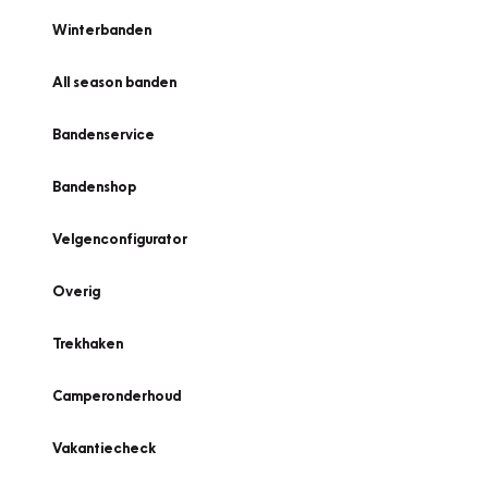
Winterbanden
All season banden
Bandenservice
Bandenshop
Velgenconfigurator
Overig
Trekhaken
Camperonderhoud
Vakantiecheck